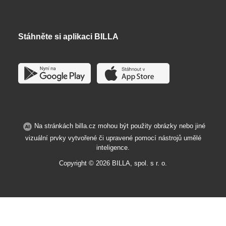
Stáhněte si aplikaci BILLA
Na stránkách billa.cz mohou být použity obrázky nebo jiné
vizuální prvky vytvořené či upravené pomocí nástrojů umělé
inteligence.
Copyright ©
2026
BILLA, spol. s r. o.