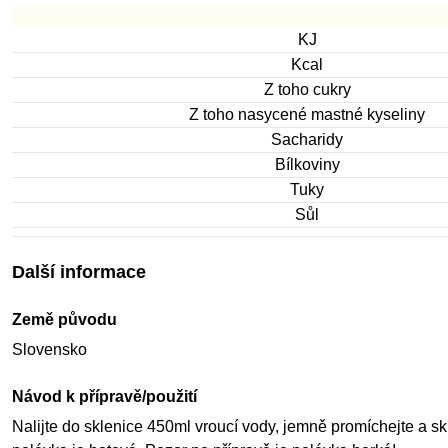
KJ
Kcal
Z toho cukry
Z toho nasycené mastné kyseliny
Sacharidy
Bílkoviny
Tuky
Sůl
Další informace
Země původu
Slovensko
Návod k přípravě/použití
Nalijte do sklenice 450ml vroucí vody, jemně promíchejte a s