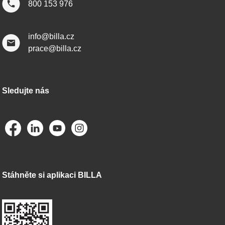
800 153 976
info@billa.cz
prace@billa.cz
Sledujte nás
Stáhněte si aplikaci BILLA