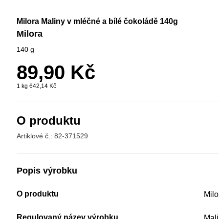
Milora Maliny v mléčné a bílé čokoládě 140g
Milora
140 g
89,90 Kč
1 kg 642,14 Kč
O produktu
Artiklové č.: 82-371529
Popis výrobku
O produktu
Milo
Regulovaný název výrobku
Mali