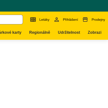
Letáky
Přihlášení
Prodejny
rkové karty
Regionálně
Udržitelnost
Zobrazit ví