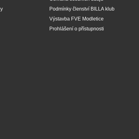
zy
Podmínky členství BILLA klub
Výstavba FVE Modletice
Prohlášení o přístupnosti