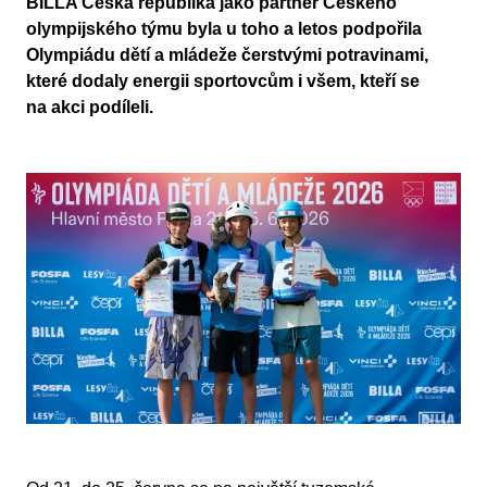
BILLA Česká republika jako partner Českého
olympijského týmu byla u toho a letos podpořila
Olympiádu dětí a mládeže čerstvými potravinami,
které dodaly energii sportovcům i všem, kteří se
na akci podíleli.