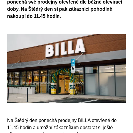
ponechá své prodejny otevřené dle běžné otevírací
doby. Na Štědrý den si pak zákazníci pohodlně
nakoupí do 11.45 hodin.
Na Štědrý den ponechá prodejny BILLA otevřené do
11.45 hodin a umožní zákazníkům obstarat si ještě