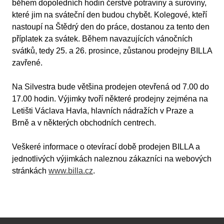
během dopoledních hodin čerstvé potraviny a suroviny,
které jim na sváteční den budou chybět. Kolegové, kteří
nastoupí na Štědrý den do práce, dostanou za tento den
příplatek za svátek. Během navazujících vánočních
svátků, tedy 25. a 26. prosince, zůstanou prodejny BILLA
zavřené.
Na Silvestra bude většina prodejen otevřená od 7.00 do
17.00 hodin. Výjimky tvoří některé prodejny zejména na
Letišti Václava Havla, hlavních nádražích v Praze a
Brně a v některých obchodních centrech.
Veškeré informace o otevírací době prodejen BILLA a
jednotlivých výjimkách naleznou zákazníci na webových
stránkách
www.billa.cz
.