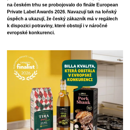
na českém trhu se probojovalo do finále European
Private Label Awards 2026. Navazují tak na loňský
úspěch a ukazují, že český zákazník má v regálech
k dispozici potraviny, které obstojí i v náročné
evropské konkurenci.