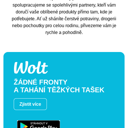
spolupracujeme se spolehlivými partnery, kteří vám
doručí vaše oblíbené produkty přímo tam, kde je
potřebujete. Ať už sháníte čerstvé potraviny, drogerii
nebo pochoutky pro celou rodinu, přivezeme vám je
rychle a pohodlně.
ŽÁDNÉ FRONTY
A TAHÁNÍ TĚŽKÝCH TAŠEK
Zjistit více