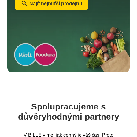
search
Najít nejbližší prodejnu
Spolupracujeme s
důvěryhodnými partnery
V BILLE víme, jak cenný je váš čas. Proto