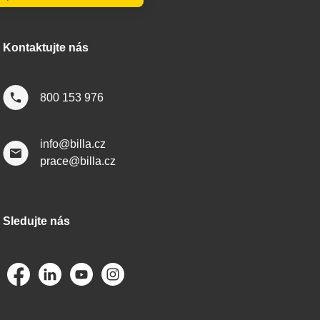
Kontaktujte nás
800 153 976
info@billa.cz
prace@billa.cz
Sledujte nás