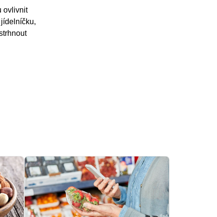
ovlivnit
jídelníčku,
strhnout