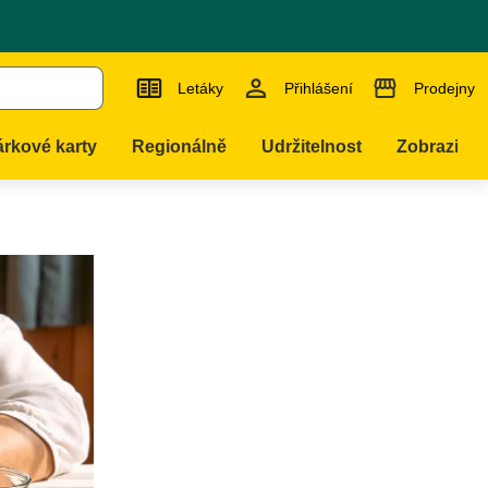
Letáky
Přihlášení
Prodejny
 v
rkové karty
Regionálně
Udržitelnost
Zobrazit ví