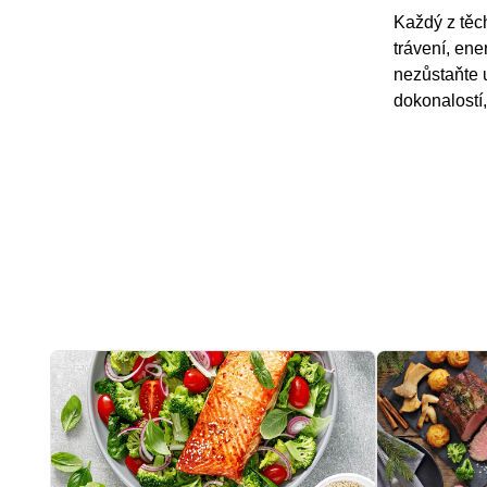
Každý z těc
trávení, ene
nezůstaňte 
dokonalostí,