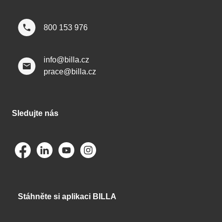
800 153 976
info@billa.cz
prace@billa.cz
Sledujte nás
Stáhněte si aplikaci BILLA