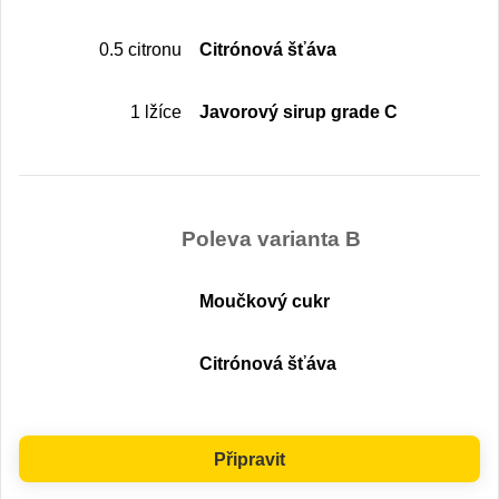
0.5 citronu
Citrónová šťáva
1 lžíce
Javorový sirup grade C
Poleva varianta B
Moučkový cukr
Citrónová šťáva
Připravit