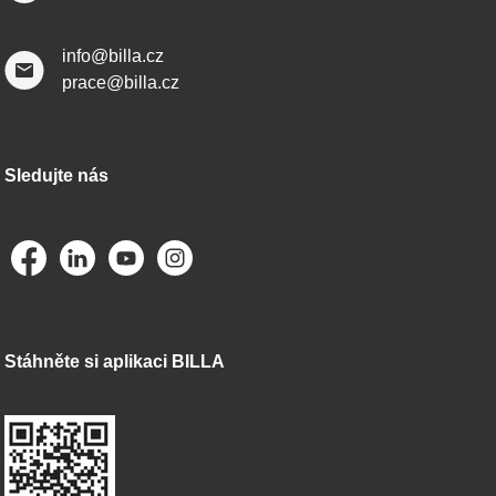
info@billa.cz
prace@billa.cz
Sledujte nás
Stáhněte si aplikaci BILLA