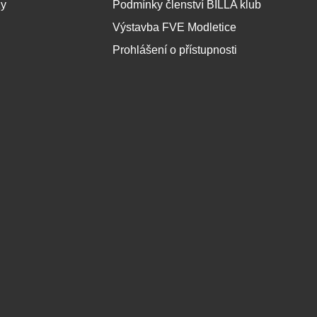
zy
Podmínky členství BILLA klub
Výstavba FVE Modletice
Prohlášení o přístupnosti