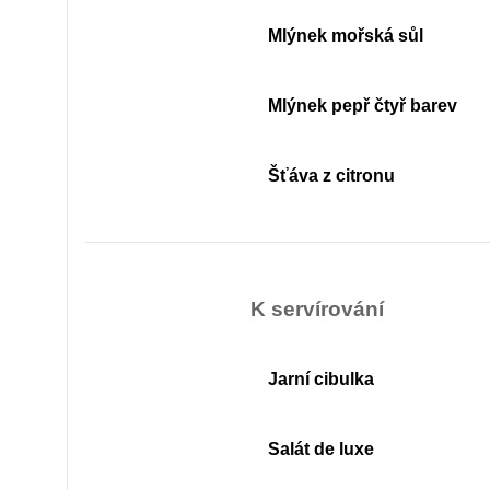
Mlýnek mořská sůl
Mlýnek pepř čtyř barev
Šťáva z citronu
K servírování
Jarní cibulka
Salát de luxe