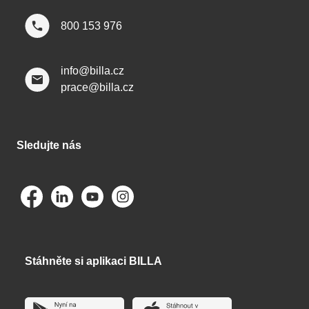
800 153 976
info@billa.cz
prace@billa.cz
Sledujte nás
Stáhněte si aplikaci BILLA